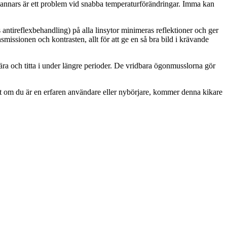
et annars är ett problem vid snabba temperaturförändringar. Imma kan
tireflexbehandling) på alla linsytor minimeras reflektioner och ger
missionen och kontrasten, allt för att ge en så bra bild i krävande
a och titta i under längre perioder. De vridbara ögonmusslorna gör
 om du är en erfaren användare eller nybörjare, kommer denna kikare