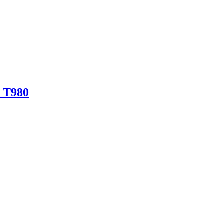
o T980