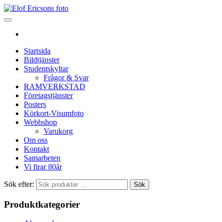
Startsida
Bildtjänster
Studentskyltar
Frågor & Svar
RAMVERKSTAD
Företagstjänster
Posters
Körkort-Visumfoto
Webbshop
Varukorg
Om oss
Kontakt
Samarbeten
Vi firar 80år
Sök efter:
Sök
Produktkategorier