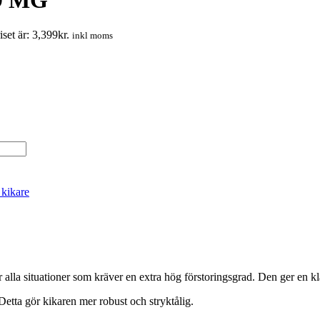
set är: 3,399kr.
inkl moms
kikare
lla situationer som kräver en extra hög förstoringsgrad. Den ger en kl
Detta gör kikaren mer robust och stryktålig.