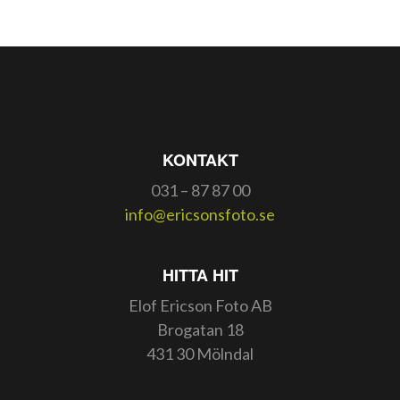
KONTAKT
031 – 87 87 00
info@ericsonsfoto.se
HITTA HIT
Elof Ericson Foto AB
Brogatan 18
431 30 Mölndal