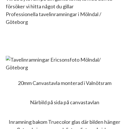
försöker vi hitta något du gillar
Professionella tavelinramningar i Mölndal /
Göteborg
20mm Canvastavla monterad i Valnötsram
Närbild på sida på canvastavlan
Inramning bakom Truecolor glas där bilden hänger