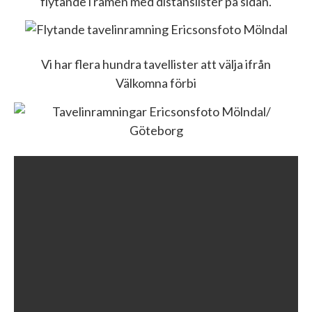
flytande i ramen med distanslister på sidan.
Vi har flera hundra tavellister att välja ifrån
Välkomna förbi