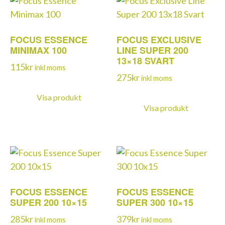
FOCUS ESSENCE
FOCUS EXCLUSIVE
MINIMAX 100
LINE SUPER 200
13×18 SVART
115
kr
inkl moms
275
kr
inkl moms
Visa produkt
Visa produkt
FOCUS ESSENCE
FOCUS ESSENCE
SUPER 200 10×15
SUPER 300 10×15
285
kr
379
kr
inkl moms
inkl moms