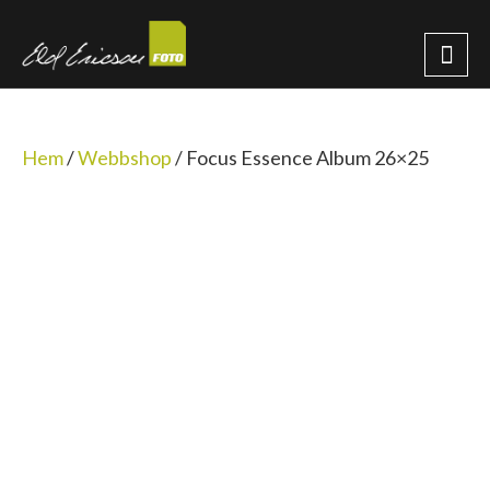
Hem
/
Webbshop
/
Focus Essence Album 26×25