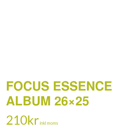
FOCUS ESSENCE
ALBUM 26×25
210
kr
inkl moms