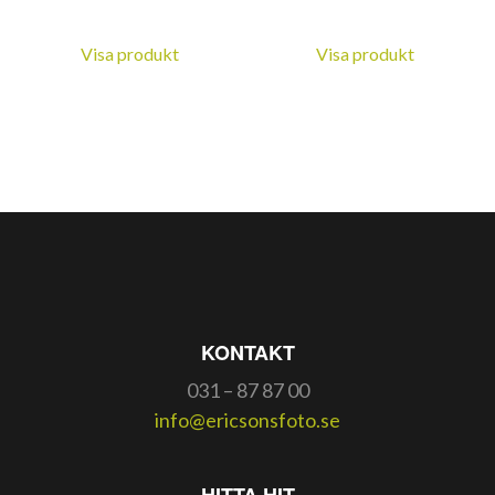
Visa produkt
Visa produkt
KONTAKT
031 – 87 87 00
info@ericsonsfoto.se
HITTA HIT