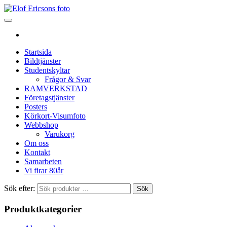
Startsida
Bildtjänster
Studentskyltar
Frågor & Svar
RAMVERKSTAD
Företagstjänster
Posters
Körkort-Visumfoto
Webbshop
Varukorg
Om oss
Kontakt
Samarbeten
Vi firar 80år
Sök efter:
Sök
Produktkategorier