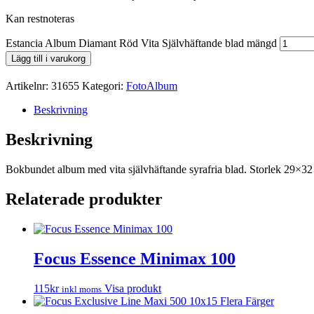
Kan restnoteras
Estancia Album Diamant Röd Vita Självhäftande blad mängd
Lägg till i varukorg
Artikelnr:
31655
Kategori:
FotoAlbum
Beskrivning
Beskrivning
Bokbundet album med vita självhäftande syrafria blad. Storlek 29×32
Relaterade produkter
Focus Essence Minimax 100
115
kr
Visa produkt
inkl moms