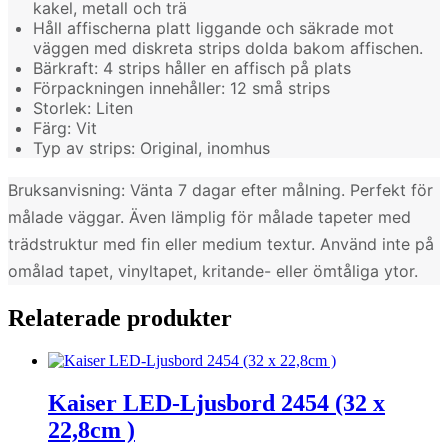
kakel, metall och trä
Håll affischerna platt liggande och säkrade mot
väggen med diskreta strips dolda bakom affischen.
Bärkraft: 4 strips håller en affisch på plats
Förpackningen innehåller: 12 små strips
Storlek: Liten
Färg: Vit
Typ av strips: Original, inomhus
Bruksanvisning: Vänta 7 dagar efter målning. Perfekt för
målade väggar. Även lämplig för målade tapeter med
trädstruktur med fin eller medium textur. Använd inte på
omålad tapet, vinyltapet, kritande- eller ömtåliga ytor.
Relaterade produkter
Kaiser LED-Ljusbord 2454 (32 x
22,8cm )