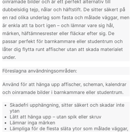
oinramade bilder och är ett perfekt alternativ till
dubbelsidig tejp, nålar och häftstift. De sitter säkert på
en rad olika underlag som fasta och målade väggar, men
är enkla att ta bort igen – och lämnar vare sig hål,
märken, häftämnesrester eller fläckar efter sig. De
passar perfekt för barnkammare eller studentrum och
låter dig flytta runt affischer utan att skada materialet
under.
Föreslagna användningsområden:
Använd för att hänga upp affischer, scheman, kalendrar
och oinramade bilder i barnkammare eller studentrum.
Skadefri upphängning, sitter säkert och skadar inte
ytan
Lätt att hänga upp – utan spik eller skruv
Lämnar inga märken
Lämpliga för de flesta släta ytor som målade väggar,