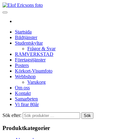
Startsida
Bildtjänster
Studentskyltar
Frågor & Svar
RAMVERKSTAD
Företagstjänster
Posters
Körkort-Visumfoto
Webbshop
Varukorg
Om oss
Kontakt
Samarbeten
Vi firar 80år
Sök efter:
Sök
Produktkategorier