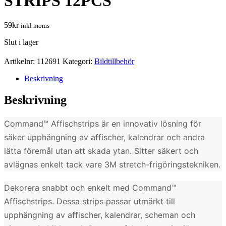
STRIPS 12PCS
59
kr
inkl moms
Slut i lager
Artikelnr:
112691
Kategori:
Bildtillbehör
Beskrivning
Beskrivning
Command™ Affischstrips är en innovativ lösning för
säker upphängning av affischer, kalendrar och andra
lätta föremål utan att skada ytan. Sitter säkert och
avlägnas enkelt tack vare 3M stretch-frigöringstekniken.
Dekorera snabbt och enkelt med Command™
Affischstrips. Dessa strips passar utmärkt till
upphängning av affischer, kalendrar, scheman och