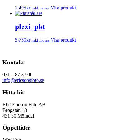
2,495
kr
Visa produkt
inkl moms
plexi_pkt
5,750
kr
Visa produkt
inkl moms
Kontakt
031 – 87 87 00
info@ericsonsfoto.se
Hitta hit
Elof Ericson Foto AB
Brogatan 18
431 30 Mölndal
Öppettider
Mån-Fre: