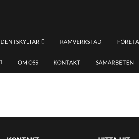
UDENTSKYLTAR
RAMVERKSTAD
FÖRETA
OM OSS
KONTAKT
SAMARBETEN