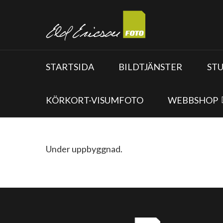
STARTSIDA
BILDTJÄNSTER
ST
KÖRKORT-VISUMFOTO
WEBBSHOP
Under uppbyggnad.