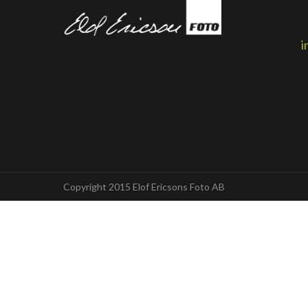
i
Copyright 2015 Elof Ericsons Foto AB