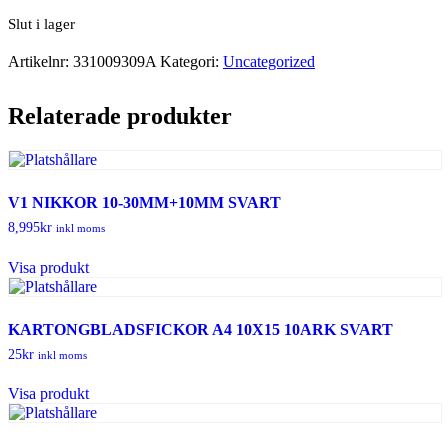
Slut i lager
Artikelnr:
331009309A
Kategori:
Uncategorized
Relaterade produkter
V1 NIKKOR 10-30MM+10MM SVART
8,995
kr
inkl moms
Visa produkt
KARTONGBLADSFICKOR A4 10X15 10ARK SVART
25
kr
inkl moms
Visa produkt