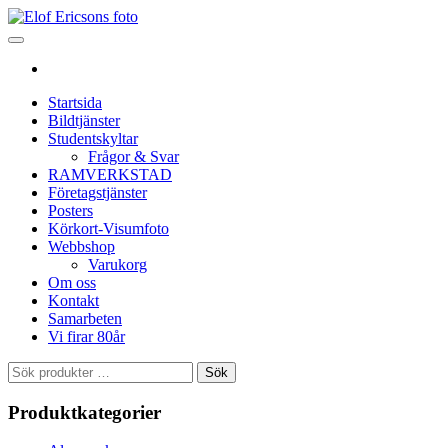
Startsida
Bildtjänster
Studentskyltar
Frågor & Svar
RAMVERKSTAD
Företagstjänster
Posters
Körkort-Visumfoto
Webbshop
Varukorg
Om oss
Kontakt
Samarbeten
Vi firar 80år
Sök
Sök
efter:
Produktkategorier