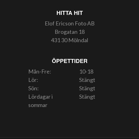
HITTA HIT
Elof Ericson Foto AB
Brogatan 18
431 30 Mölndal
ÖPPETTIDER
Mån-Fre:
10-18
Lör:
Stängt
Sön:
Stängt
Lördagar i
Stängt
sommar