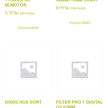
NI.MOTOR
8,995
kr
inkl moms
3,795
kr
inkl moms
Visa produkt
Visa produkt
D300S HUS SORT
FILTER PRO 1 DIGITAL
UV 67MM