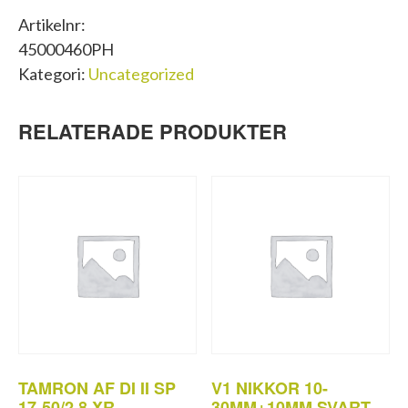
Artikelnr:
45000460PH
Kategori:
Uncategorized
RELATERADE PRODUKTER
TAMRON AF DI II SP
V1 NIKKOR 10-
17-50/2,8 XR
30MM+10MM SVART