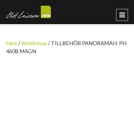
Hem
/
Webbshop
/
TILLBEHÖR PANORAMAH. PH
460B MAGN