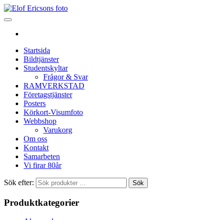
Startsida
Bildtjänster
Studentskyltar
Frågor & Svar
RAMVERKSTAD
Företagstjänster
Posters
Körkort-Visumfoto
Webbshop
Varukorg
Om oss
Kontakt
Samarbeten
Vi firar 80år
Sök efter:
Sök
Produktkategorier