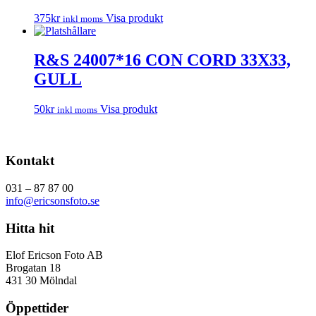
375
kr
Visa produkt
inkl moms
R&S 24007*16 CON CORD 33X33,
GULL
50
kr
Visa produkt
inkl moms
Kontakt
031 – 87 87 00
info@ericsonsfoto.se
Hitta hit
Elof Ericson Foto AB
Brogatan 18
431 30 Mölndal
Öppettider