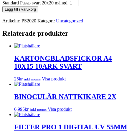
Standard Passp svart 20x20 mängd
Lägg till i varukorg
Artikelnr:
PS2020
Kategori:
Uncategorized
Relaterade produkter
KARTONGBLADSFICKOR A4
10X15 10ARK SVART
25
kr
Visa produkt
inkl moms
BINOCULÄR NATTKIKARE 2X
6,995
kr
Visa produkt
inkl moms
FILTER PRO 1 DIGITAL UV 55MM