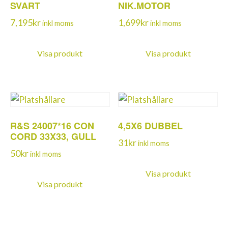
SVART
NIK.MOTOR
7,195
kr
1,699
kr
inkl moms
inkl moms
Visa produkt
Visa produkt
R&S 24007*16 CON
4,5X6 DUBBEL
CORD 33X33, GULL
31
kr
inkl moms
50
kr
inkl moms
Visa produkt
Visa produkt