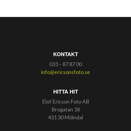
KONTAKT
031 – 87 87 00
info@ericsonsfoto.se
HITTA HIT
Elof Ericson Foto AB
Brogatan 18
431 30 Mölndal