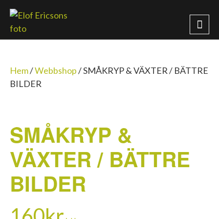
Hem
/
Webbshop
/
SMÅKRYP & VÄXTER / BÄTTRE
BILDER
SMÅKRYP &
VÄXTER / BÄTTRE
BILDER
160
kr