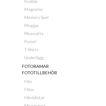
Kuddar
Magneter
Memory Spel
Muggar
Musmatta
Pussel
T-Shirts
Underlägg
FOTORAMAR
FOTOTILLBEHÖR
Film
Filter
Hårddiskar
Minneskort