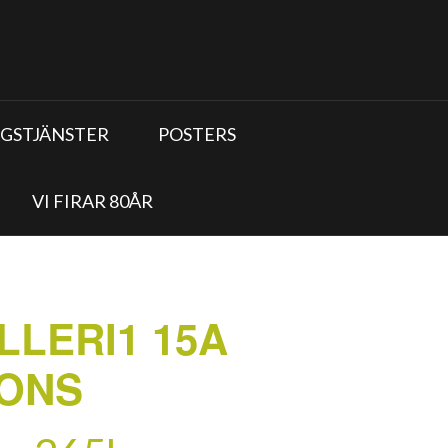
GSTJÄNSTER
POSTERS
VI FIRAR 80ÅR
LLERI1 15A
ONS
Prisintervall: