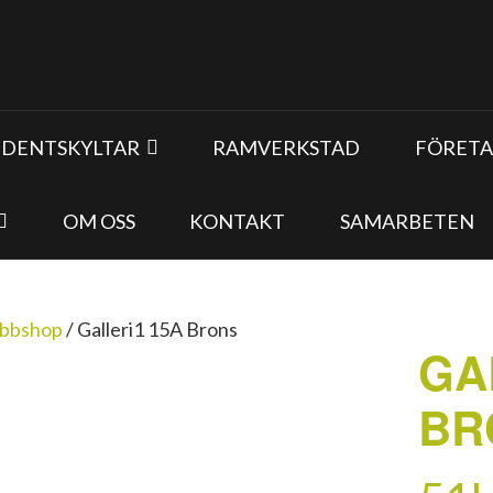
UDENTSKYLTAR
RAMVERKSTAD
FÖRETA
OM OSS
KONTAKT
SAMARBETEN
bbshop
/
Galleri1 15A Brons
GA
BR