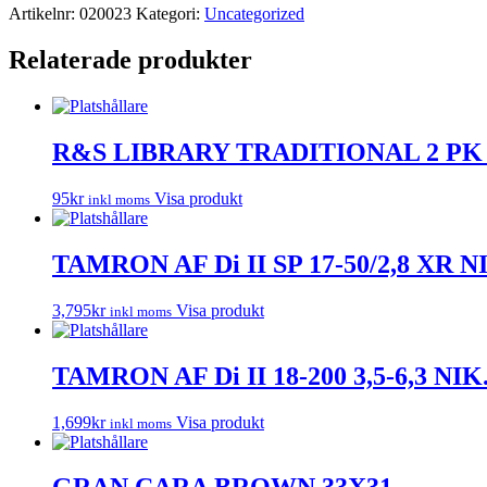
Artikelnr:
020023
Kategori:
Uncategorized
Relaterade produkter
R&S LIBRARY TRADITIONAL 2 PK
95
kr
Visa produkt
inkl moms
TAMRON AF Di II SP 17-50/2,8 XR
3,795
kr
Visa produkt
inkl moms
TAMRON AF Di II 18-200 3,5-6,3 N
1,699
kr
Visa produkt
inkl moms