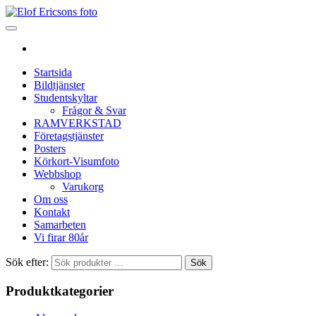
Startsida
Bildtjänster
Studentskyltar
Frågor & Svar
RAMVERKSTAD
Företagstjänster
Posters
Körkort-Visumfoto
Webbshop
Varukorg
Om oss
Kontakt
Samarbeten
Vi firar 80år
Sök efter:
Sök
Produktkategorier