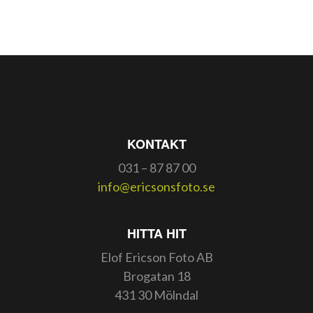
KONTAKT
031 – 87 87 00
info@ericsonsfoto.se
HITTA HIT
Elof Ericson Foto AB
Brogatan 18
431 30 Mölndal