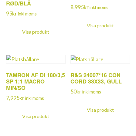
RØD/BLÅ
8,995
kr
inkl moms
95
kr
inkl moms
Visa produkt
Visa produkt
TAMRON AF DI 180/3,5
R&S 24007*16 CON
SP 1:1 MACRO
CORD 33X33, GULL
MIN/SO
50
kr
inkl moms
7,995
kr
inkl moms
Visa produkt
Visa produkt