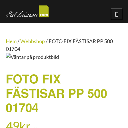
Hem
/
Webbshop
/
FOTO FIX FÄSTISAR PP 500
01704
FOTO FIX
FÄSTISAR PP 500
01704
49
kr