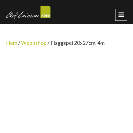
Hem
/
Webbshop
/
Flaggspel 20x27cm, 4m