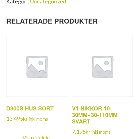
Kategori:
Uncategorized
RELATERADE PRODUKTER
D300S HUS SORT
V1 NIKKOR 10-
30MM+30-110MM
13,495
kr
inkl moms
SVART
7,195
kr
inkl moms
Visa produkt