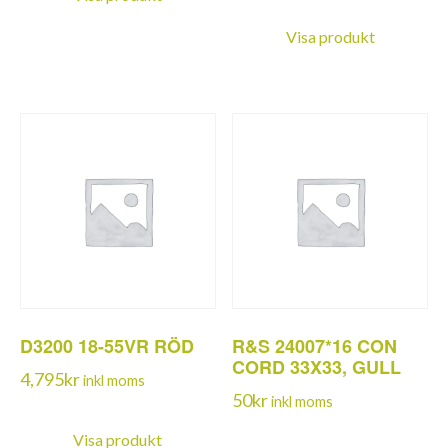
Visa produkt
D3200 18-55VR RÖD
R&S 24007*16 CON
CORD 33X33, GULL
4,795
kr
inkl moms
50
kr
inkl moms
Visa produkt