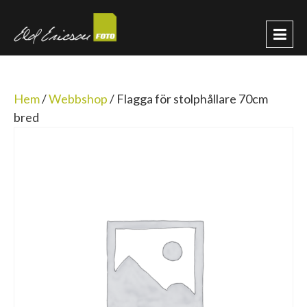
Hem
/
Webbshop
/
Flagga för stolphållare 70cm
bred