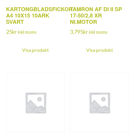
KARTONGBLADSFICKOR
TAMRON AF DI II SP
A4 10X15 10ARK
17-50/2,8 XR
SVART
NI.MOTOR
25
kr
3,795
kr
inkl moms
inkl moms
Visa produkt
Visa produkt