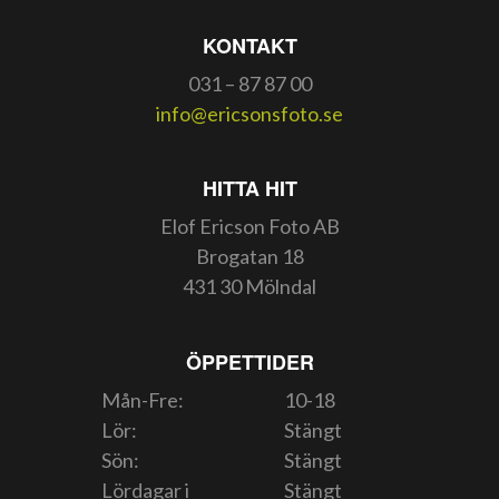
KONTAKT
031 – 87 87 00
info@ericsonsfoto.se
HITTA HIT
Elof Ericson Foto AB
Brogatan 18
431 30 Mölndal
ÖPPETTIDER
Mån-Fre:
10-18
Lör:
Stängt
Sön:
Stängt
Lördagar i
Stängt