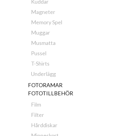
Kuddar
Magneter
Memory Spel
Muggar
Musmatta
Pussel
T-Shirts
Underlägg
FOTORAMAR
FOTOTILLBEHÖR
Film
Filter
Hårddiskar
Minneskort