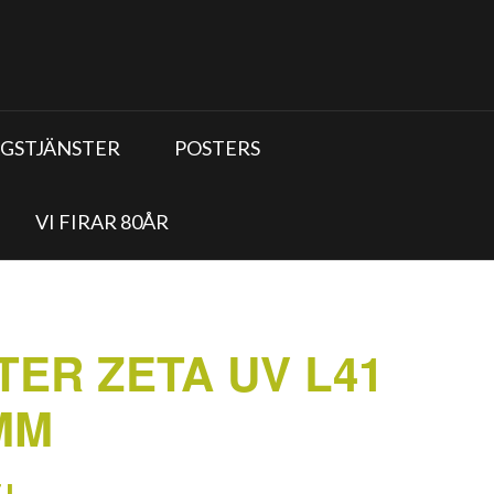
GSTJÄNSTER
POSTERS
VI FIRAR 80ÅR
LTER ZETA UV L41
MM