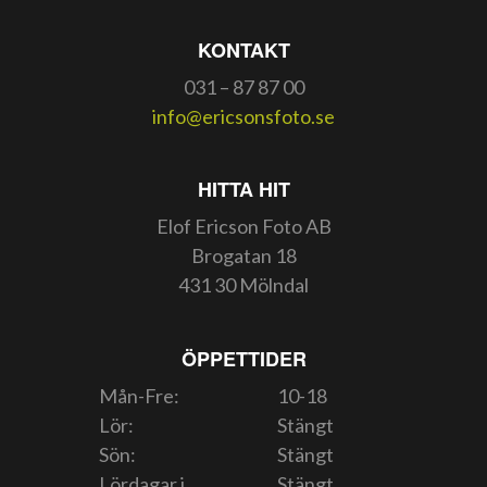
KONTAKT
031 – 87 87 00
info@ericsonsfoto.se
HITTA HIT
Elof Ericson Foto AB
Brogatan 18
431 30 Mölndal
ÖPPETTIDER
Mån-Fre:
10-18
Lör:
Stängt
Sön:
Stängt
Lördagar i
Stängt