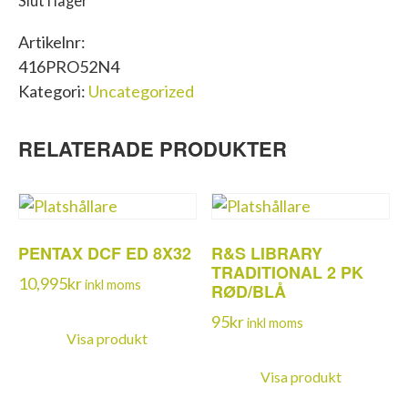
Slut i lager
Artikelnr:
416PRO52N4
Kategori:
Uncategorized
RELATERADE PRODUKTER
PENTAX DCF ED 8X32
R&S LIBRARY
TRADITIONAL 2 PK
10,995
kr
inkl moms
RØD/BLÅ
95
kr
inkl moms
Visa produkt
Visa produkt