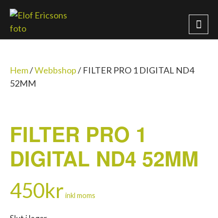
Hem
/
Webbshop
/
FILTER PRO 1 DIGITAL ND4
52MM
FILTER PRO 1
DIGITAL ND4 52MM
450
kr
inkl moms