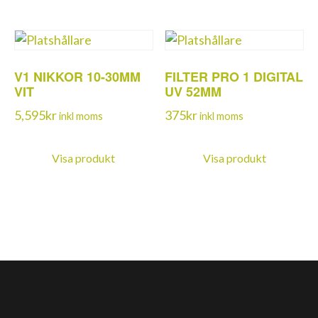
V1 NIKKOR 10-30MM
FILTER PRO 1 DIGITAL
VIT
UV 52MM
5,595
kr
375
kr
inkl moms
inkl moms
Visa produkt
Visa produkt