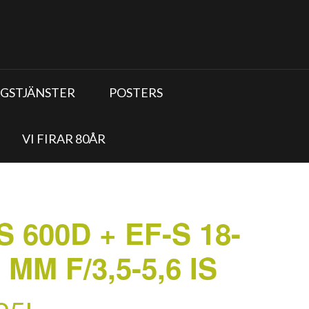
GSTJÄNSTER
POSTERS
VI FIRAR 80ÅR
 600D + EF-S 18-
 MM F/3,5-5,6 IS