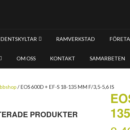
UDENTSKYLTAR
RAMVERKSTAD
FÖRETA
OM OSS
KONTAKT
SAMARBETEN
bbshop
/
EOS 600D + EF-S 18-135 MM F/3,5-5,6 IS
EOS
135
TERADE PRODUKTER