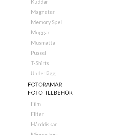
Kuddar
Magneter
Memory Spel
Muggar
Musmatta
Pussel
T-Shirts
Underlägg
FOTORAMAR
FOTOTILLBEHÖR
Film
Filter
Hårddiskar
Minneskort