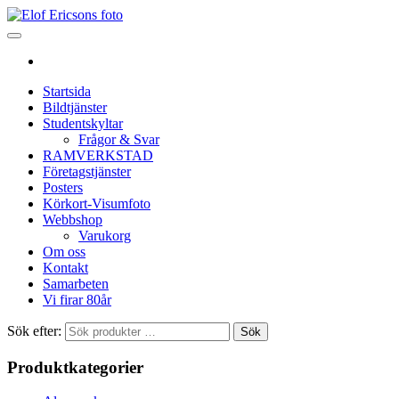
Startsida
Bildtjänster
Studentskyltar
Frågor & Svar
RAMVERKSTAD
Företagstjänster
Posters
Körkort-Visumfoto
Webbshop
Varukorg
Om oss
Kontakt
Samarbeten
Vi firar 80år
Sök efter:
Sök
Produktkategorier