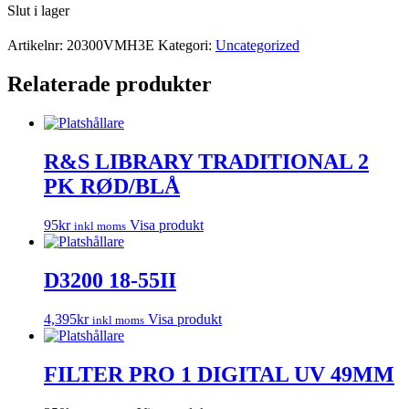
Slut i lager
Artikelnr:
20300VMH3E
Kategori:
Uncategorized
Relaterade produkter
R&S LIBRARY TRADITIONAL 2
PK RØD/BLÅ
95
kr
Visa produkt
inkl moms
D3200 18-55II
4,395
kr
Visa produkt
inkl moms
FILTER PRO 1 DIGITAL UV 49MM