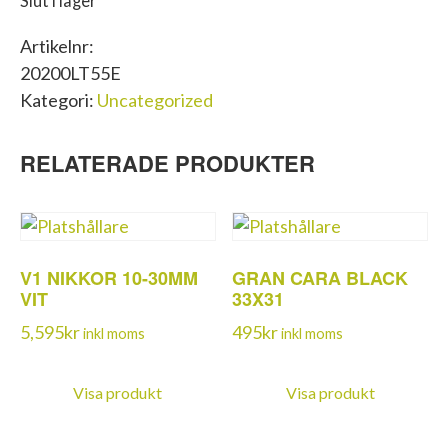
Slut i lager
Artikelnr:
20200LT55E
Kategori:
Uncategorized
RELATERADE PRODUKTER
V1 NIKKOR 10-30MM
GRAN CARA BLACK
VIT
33X31
5,595
kr
495
kr
inkl moms
inkl moms
Visa produkt
Visa produkt