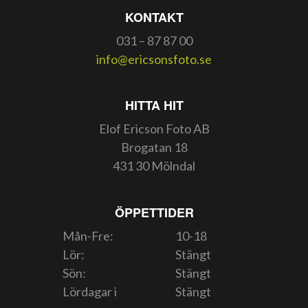
KONTAKT
031 – 87 87 00
info@ericsonsfoto.se
HITTA HIT
Elof Ericson Foto AB
Brogatan 18
431 30 Mölndal
ÖPPETTIDER
Mån-Fre:
10-18
Lör:
Stängt
Sön:
Stängt
Lördagar i
Stängt