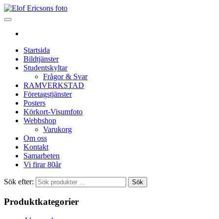
Startsida
Bildtjänster
Studentskyltar
Frågor & Svar
RAMVERKSTAD
Företagstjänster
Posters
Körkort-Visumfoto
Webbshop
Varukorg
Om oss
Kontakt
Samarbeten
Vi firar 80år
Sök efter:
Sök
Produktkategorier