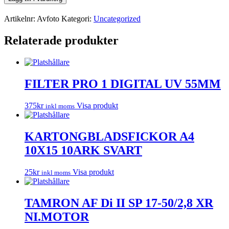
Artikelnr:
Avfoto
Kategori:
Uncategorized
Relaterade produkter
FILTER PRO 1 DIGITAL UV 55MM
375
kr
Visa produkt
inkl moms
KARTONGBLADSFICKOR A4
10X15 10ARK SVART
25
kr
Visa produkt
inkl moms
TAMRON AF Di II SP 17-50/2,8 XR
NI.MOTOR