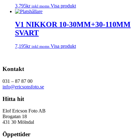
3,795
kr
Visa produkt
inkl moms
V1 NIKKOR 10-30MM+30-110MM
SVART
7,195
kr
Visa produkt
inkl moms
Kontakt
031 – 87 87 00
info@ericsonsfoto.se
Hitta hit
Elof Ericson Foto AB
Brogatan 18
431 30 Mölndal
Öppettider