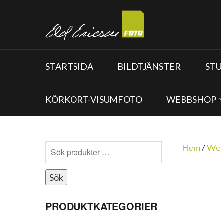
STARTSIDA
BILDTJÄNSTER
ST
KÖRKORT-VISUMFOTO
WEBBSHOP
Hem
/
We
Sök
PRODUKTKATEGORIER