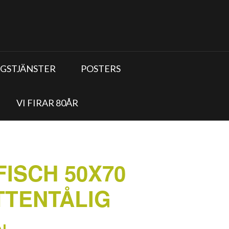
GSTJÄNSTER
POSTERS
VI FIRAR 80ÅR
FISCH 50X70
TTENTÅLIG