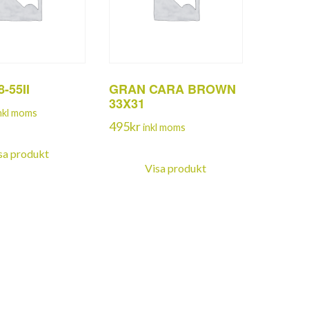
-55II
GRAN CARA BROWN
33X31
nkl moms
495
kr
inkl moms
sa produkt
Visa produkt